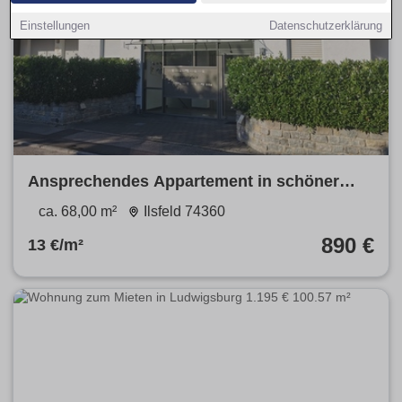
Einstellungen
Datenschutzerklärung
Ansprechendes Appartement in schöner
Wohnlage
ca. 68,00 m²
Ilsfeld 74360
890 €
13 €/m²