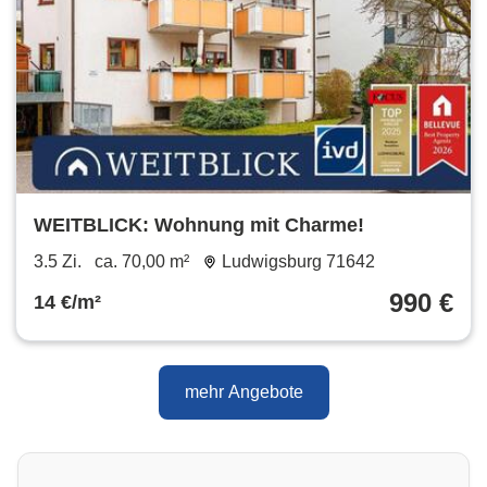
WEITBLICK: Wohnung mit Charme!
3.5 Zi.
ca. 70,00 m²
Ludwigsburg 71642
990 €
14 €/m²
mehr Angebote