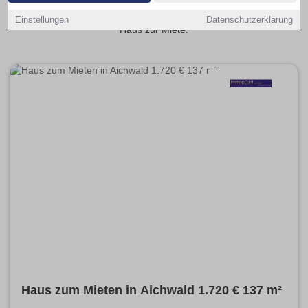
monatlichen Budgetplanung. Mit provisionsfrei als Filter
sparst du Zusatzkosten und findest schneller das passende
Einstellungen
Datenschutzerklärung
Haus zur Miete.
Haus zum Mieten in Aichwald 1.720 € 137 m²