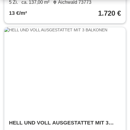
5 Zi.
ca. 137,00 m²
Aichwald 73773
1.720 €
13 €/m²
HELL UND VOLL AUSGESTATTET MIT 3