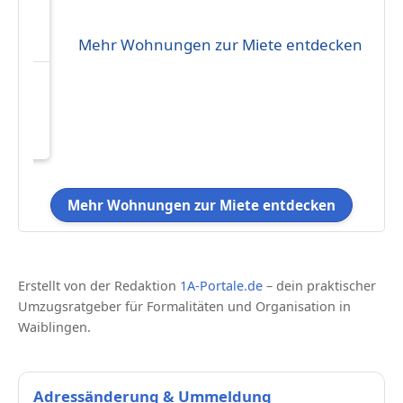
Mehr Wohnungen zur Miete entdecken
eten
49.41
Mehr Wohnungen zur Miete entdecken
Erstellt von der Redaktion
1A-Portale.de
– dein praktischer
Umzugsratgeber für Formalitäten und Organisation in
Waiblingen.
Adressänderung & Ummeldung