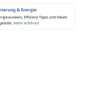
nierung & Energie
rgieausweis, Effizienz-Tipps und lokale
gebote.
Mehr erfahren