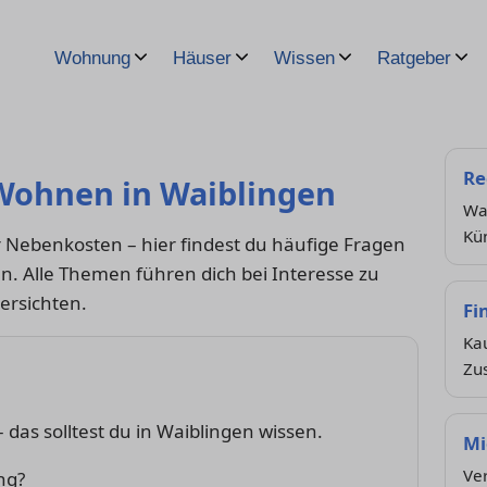
Wohnung
Häuser
Wissen
Ratgeber
Re
Wohnen in Waiblingen
Wa
Kü
Nebenkosten – hier findest du häufige Fragen
n. Alle Themen führen dich bei Interesse zu
ersichten.
Fi
Ka
Zu
 das solltest du in Waiblingen wissen.
Mi
Ver
ng?