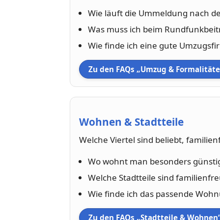
Wie läuft die Ummeldung nach 
Was muss ich beim Rundfunkbeit
Wie finde ich eine gute Umzugsfi
Zu den FAQs „Umzug & Formalität
Wohnen & Stadtteile
Welche Viertel sind beliebt, familie
Wo wohnt man besonders günsti
Welche Stadtteile sind familienfr
Wie finde ich das passende Woh
Zu den FAQs „Stadtteile & Wohnen