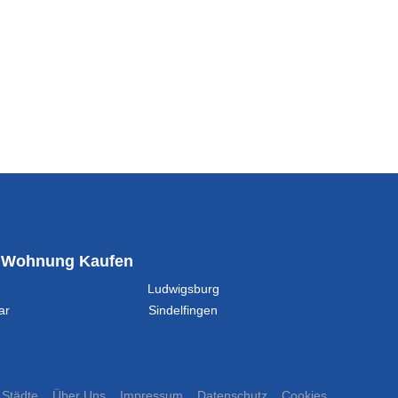
Wohnung Kaufen
Ludwigsburg
ar
Sindelfingen
Städte
Über Uns
Impressum
Datenschutz
Cookies