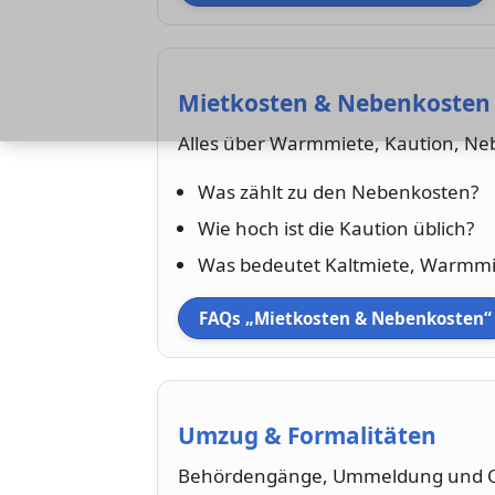
Mietkosten & Nebenkosten
Alles über Warmmiete, Kaution, N
Was zählt zu den Nebenkosten?
Wie hoch ist die Kaution üblich?
Was bedeutet Kaltmiete, Warmmie
FAQs „Mietkosten & Nebenkosten“
Umzug & Formalitäten
Behördengänge, Ummeldung und Or