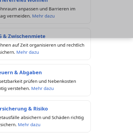
hnraum anpassen und Barrieren im
ltag vermeiden.
Mehr dazu
 & Zwischenmiete
nen auf Zeit organisieren und rechtlich
sichern.
Mehr dazu
euern & Abgaben
setzbarkeit prüfen und Nebenkosten
htig verstehen.
Mehr dazu
rsicherung & Risiko
tausfälle absichern und Schäden richtig
rsichern.
Mehr dazu