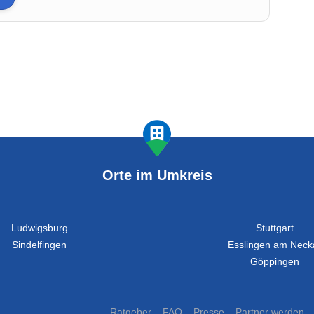
Orte im Umkreis
Ludwigsburg
Stuttgart
Sindelfingen
Esslingen am Neck
Göppingen
Ratgeber
FAQ
Presse
Partner werden