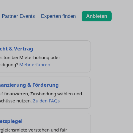
Partner Events
Experten finden
Anbieten
cht & Vertrag
s tun bei Mieterhöhung oder
ndigung?
Mehr erfahren
nanzierung & Förderung
uf finanzieren, Zinsbindung wählen und
schüsse nutzen.
Zu den FAQs
etspiegel
gleichsmiete verstehen und fair