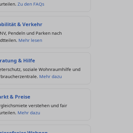
rteilen.
Zu den FAQs
bilität & Verkehr
NV, Pendeln und Parken nach
dtteilen.
Mehr lesen
ratung & Hilfe
eterschutz, soziale Wohnraumhilfe und
rbraucherzentrale.
Mehr dazu
rkt & Preise
gleichsmiete verstehen und fair
rteilen.
Mehr dazu
rierefreies Wohnen