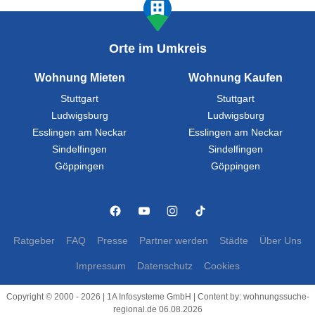
Orte im Umkreis
Wohnung Mieten
Wohnung Kaufen
Stuttgart
Stuttgart
Ludwigsburg
Ludwigsburg
Esslingen am Neckar
Esslingen am Neckar
Sindelfingen
Sindelfingen
Göppingen
Göppingen
Ratgeber
FAQ
Presse
Partner werden
Städte
Über Uns
Impressum
Datenschutz
Cookies
Copyright © 2000 - 2026 | 1A Infosysteme GmbH | Content by: wohnungssuche-
regional.de 06.08.2026