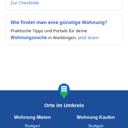
Zur Checkliste
Wie findet man eine günstige Wohnung?
Praktische Tipps und Portale für deine
Wohnungssuche
in Waiblingen.
Jetzt lesen
Orte im Umkreis
Wohnung Mieten
Wohnung Kaufen
Stuttgart
Stuttgart